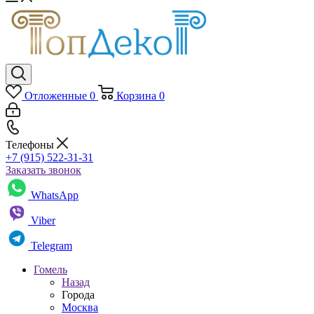
Отложенные
0
Корзина
0
Телефоны
+7 (915) 522-31-31
Заказать звонок
WhatsApp
Viber
Telegram
Гомель
Назад
Города
Москва