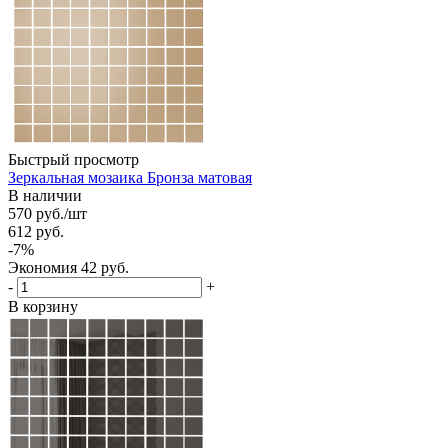
Быстрый просмотр
Зеркальная мозаика Бронза матовая
В наличии
570
руб.
/шт
612
руб.
-
7
%
Экономия
42
руб.
-
+
В корзину