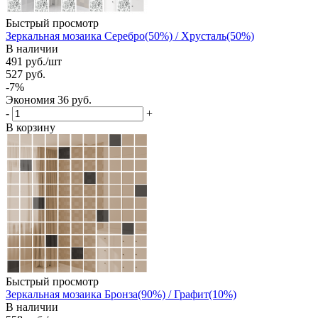
Быстрый просмотр
Зеркальная мозаика Серебро(50%) / Хрусталь(50%)
В наличии
491
руб.
/шт
527
руб.
-
7
%
Экономия
36
руб.
-
+
В корзину
Быстрый просмотр
Зеркальная мозаика Бронза(90%) / Графит(10%)
В наличии