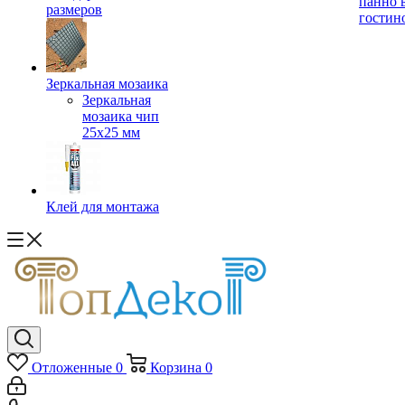
панно 
размеров
гостин
Зеркальная мозаика
Зеркальная
мозаика чип
25х25 мм
Клей для монтажа
Отложенные
0
Корзина
0