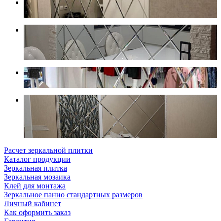
Расчет зеркальной плитки
Каталог продукции
Зеркальная плитка
Зеркальная мозаика
Клей для монтажа
Зеркальное панно стандартных размеров
Личный кабинет
Как оформить заказ