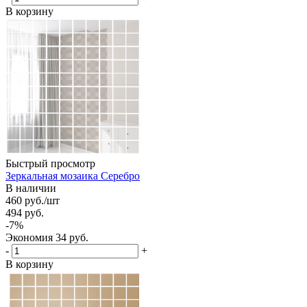
В корзину
Быстрый просмотр
Зеркальная мозаика Серебро
В наличии
460
руб.
/шт
494
руб.
-
7
%
Экономия
34
руб.
-
+
В корзину