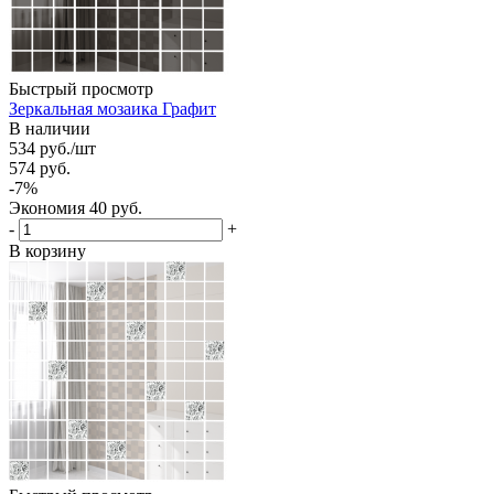
Быстрый просмотр
Зеркальная мозаика Графит
В наличии
534
руб.
/шт
574
руб.
-
7
%
Экономия
40
руб.
-
+
В корзину