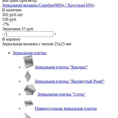
Быстрый просмотр
Зеркальная мозаика Серебро(90%) / Хрусталь(10%)
В наличии
502
руб.
/шт
539
руб.
-
7
%
Экономия
37
руб.
-
+
В корзину
Зеркальная мозаика с чипом 25х25 мм
Зеркальная плитка
Зеркальная плитка "Квадрат"
Зеркальная плитка "Вытянутый Ромб"
Зеркальная плитка "Соты"
Прямоугольная зеркальная плитка