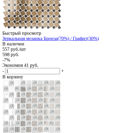
Быстрый просмотр
Зеркальная мозаика Бронза(70%) / Графит(30%)
В наличии
557
руб.
/шт
598
руб.
-
7
%
Экономия
41
руб.
-
+
В корзину