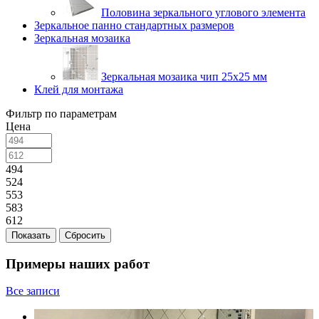
Половина зеркального углового элемента
Зеркальное панно стандартных размеров
Зеркальная мозаика
Зеркальная мозаика чип 25х25 мм
Клей для монтажа
Фильтр по параметрам
Цена
494
524
553
583
612
Сбросить
Примеры наших работ
Все записи