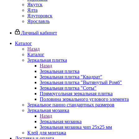
Якутск
Ялта
Ялуторовск
Ярославль
Личный кабинет
Каталог
Назад
Каталог
Зеркальная плитка
Назад
Зеркальная плитка
Зеркальная плитка "Квадрат"
Зеркальная плитка "Вытянутый Ромб"
Зеркальная плитка "Соты"
Прямоугольная зеркальная плитка
Половина зеркального углового элемента
Зеркальное панно стандартных размеров
Зеркальная мозаика
Назад
Зеркальная мозаика
Зеркальная мозаика чип 25х25 мм
Клей для монтажа
Доставка и оплата