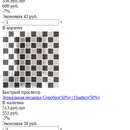
558
руб.
/шт
600
руб.
-
7
%
Экономия
42
руб.
-
+
В корзину
Быстрый просмотр
Зеркальная мозаика Серебро(50%) / Графит(50%)
В наличии
513
руб.
/шт
551
руб.
-
7
%
Экономия
38
руб.
-
+