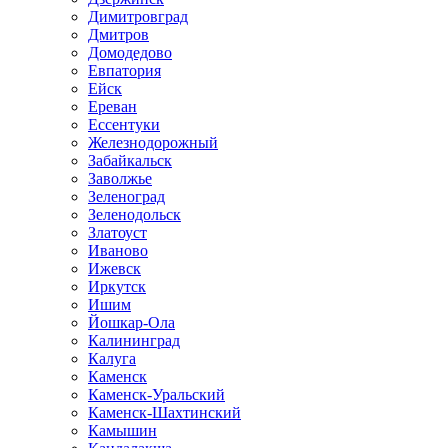
Димитровград
Дмитров
Домодедово
Евпатория
Ейск
Ереван
Ессентуки
Железнодорожный
Забайкальск
Заволжье
Зеленоград
Зеленодольск
Златоуст
Иваново
Ижевск
Иркутск
Ишим
Йошкар-Ола
Калининград
Калуга
Каменск
Каменск-Уральский
Каменск-Шахтинский
Камышин