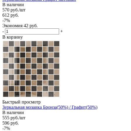
В наличии
570
руб.
/шт
612
руб.
-
7
%
Экономия
42
руб.
-
+
В корзину
Быстрый просмотр
Зеркальная мозаика Бронза(50%) / Графит(50%)
В наличии
555
руб.
/шт
596
руб.
-
7
%