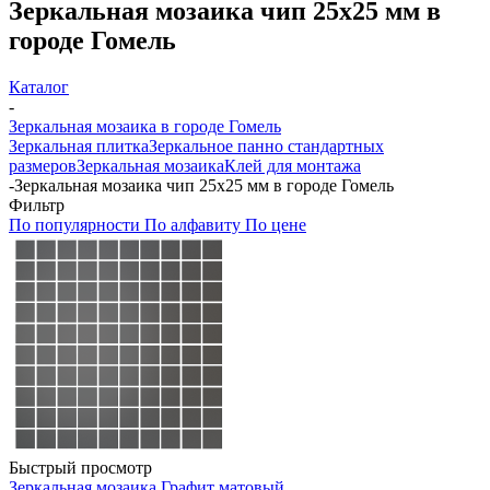
Зеркальная мозаика чип 25х25 мм в
городе Гомель
Каталог
-
Зеркальная мозаика в городе Гомель
Зеркальная плитка
Зеркальное панно стандартных
размеров
Зеркальная мозаика
Клей для монтажа
-
Зеркальная мозаика чип 25х25 мм в городе Гомель
Фильтр
По популярности
По алфавиту
По цене
Быстрый просмотр
Зеркальная мозаика Графит матовый